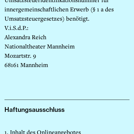
Umsatzsteueridentifikationsnummer für
innergemeinschaftlichen Erwerb (§ 1 a des
Umsatzsteuergesetzes) benötigt.
V.i.S.d.P.:
Alexandra Reich
Nationaltheater Mannheim
Mozartstr. 9
68161 Mannheim
Haftungsausschluss
1. Inhalt des Onlineangebotes